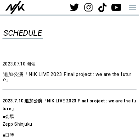
SCHEDULE
2023.07.10
開催
追加公演「NIK LIVE 2023 Final project : we are the futur
e」
2023.7.10 追加公演「NIK LIVE 2023 Final project : we are the fu
ture」
■会場
Zepp Shinjuku
■日時