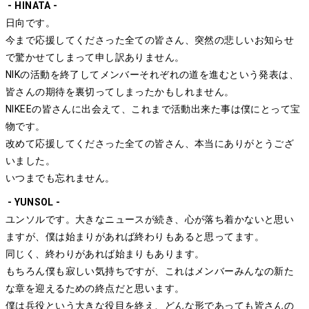
- HINATA -
日向です。
今まで応援してくださった全ての皆さん、突然の悲しいお知らせ
で驚かせてしまって申し訳ありません。
NIKの活動を終了してメンバーそれぞれの道を進むという発表は、
皆さんの期待を裏切ってしまったかもしれません。
NIKEEの皆さんに出会えて、これまで活動出来た事は僕にとって宝
物です。
改めて応援してくださった全ての皆さん、本当にありがとうござ
いました。
いつまでも忘れません。
- YUNSOL -
ユンソルです。大きなニュースが続き、心が落ち着かないと思い
ますが、僕は始まりがあれば終わりもあると思ってます。
同じく、終わりがあれば始まりもあります。
もちろん僕も寂しい気持ちですが、これはメンバーみんなの新た
な章を迎えるための終点だと思います。
僕は兵役という大きな役目を終え、どんな形であっても皆さんの