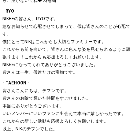
ら、泣かないでね❤️ 사랑해
- RYO -
NIKEEの皆さん、RYOです。
急なお知らせで心配させてしまって、僕は皆さんのことが心配で
す。
僕にとってNIKはこれからも大切なファミリーです。
これからも前を向いて、皆さんに色んな姿を見せられるように頑
張ります！これからも応援よろしくお願いします。
NIKEEになってくれてありがとうございました。
皆さんは一生、僕達だけの宝物です。
- TAEHOON -
皆さんこんにちは、テフンです。
皆さんのお陰で輝いた時間をすごせました。
本当にありがとうございます。
いいメンバーにいいファンに出会えて本当に嬉しかったです。
これからの新しい活動も応援よろしくお願いします。
以上、NIKのテフンでした。