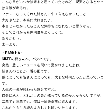
こんな日がいつかは来ると思っていたけれど、現実となるとやっ
ぱり涙が出るね。
ファンになってくれた皆さんに中々言えなかったこと
大好きだよ。本当に大好きだよ。
本当じゃなかったらこんな気持ちになれないと思うから。
そしてこれからも仲間達をよろしくね。
ありがとう。
太一より。
- PARK HA -
NIKEEの皆さんへ、パクハです。
突然、悲しいニュースを聞いて驚かれましたよね。
皆さんのことが一番心配です。
僕にとっても皆さんにとっても、大切な時間だったと思っていま
す。
人生の一幕が終わった気分ですね。
自分にあと、どれだけの幕が残っているのかわからないですが、
二幕でも三幕でも、僕は一所懸命前に進みます。
これからも引き続きよろしくお願いいたします。