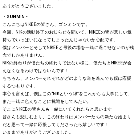
ありがとうございました。
- GUNMIN -
こんにちはNIKEEの皆さん、ゴンミンです。
今回、NIKの活動終了のお知らせを聞いて、NIKEEの皆が悲しい気
持ちでいっぱいになってしまったんじゃないか心配です。
僕はメンバーとそしてNIKEEと最後の場を一緒に過ごせないのが残
念でしかありません。
NIKの終わりが僕たちの終わりではない様に、僕たちとNIKEEが会
えなくなるわけではないんです！
もちろん、メンバーそれぞれがどのような道を進んでも僕は応援
するつもりです。
本心を言えば、僕はこの“NIKという縁”をこれからも大事にして、
また一緒に色んなことに挑戦をしてみたい。
そこにNIKEEの皆さんも一緒にいてくれたらと思います！
皆さんも悲しむより、この終わりはメンバーたちの新たな始まり
だと思って一緒に応援してくださったら嬉しいです！
いままでありがとうございました。