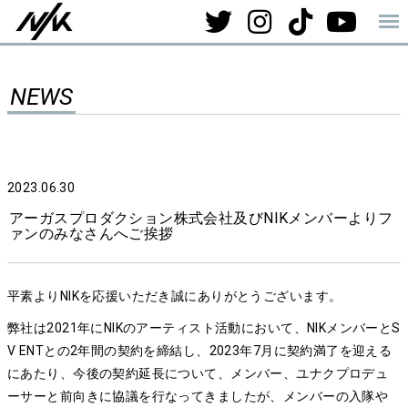
NEWS
2023.06.30
アーガスプロダクション株式会社及びNIKメンバーよりフ
ァンのみなさんへご挨拶
平素よりNIKを応援いただき誠にありがとうございます。
弊社は2021年にNIKのアーティスト活動において、NIKメンバーとS
V ENTとの2年間の契約を締結し、2023年7月に契約満了を迎える
にあたり、今後の契約延長について、メンバー、ユナクプロデュ
ーサーと前向きに協議を行なってきましたが、メンバーの入隊や