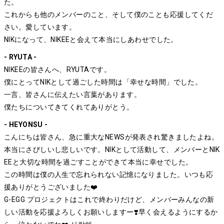
た。
これからも他のメンバーのこと、そして僕のことも応援してくだ
さい。愛しています。
NIKになって、NIKEEと会えて本当にしあわせでした。
- RYUTA -
NIKEEの皆さんへ、RYUTAです。
僕にとってNIKとして過ごした時間は「幸せな時間」でした。
一言、皆さんに伝えたい言葉があります。
僕たちについてきてくれてありがとう。
- HEYONSU -
こんにちは皆さん、急に重大なNEWSが発表され驚きましたよね。
本当にさびしいし悲しいです。NIKとして活動して、メンバーとNIK
EEと大切な時間を過ごすことができて本当に幸せでした。
この時間は僕の人生で忘れられない記憶になりました。いつも応
援ありがとうございました❤️
G-EGG プロジェクトはこれで終わりだけど、メンバーみんなの新
しい活動を応援よろしくお願いしますー❣️早く会えるようにするか