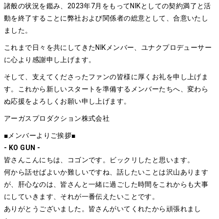
諸般の状況を鑑み、2023年7月をもってNIKとしての契約満了と活
動を終了することに弊社および関係者の総意として、合意いたし
ました。
これまで日々を共にしてきたNIKメンバー、ユナクプロデューサー
に心より感謝申し上げます。
そして、支えてくださったファンの皆様に厚くお礼を申し上げま
す。これから新しいスタートを準備するメンバーたちへ、変わら
ぬ応援をよろしくお願い申し上げます。
アーガスプロダクション株式会社
■メンバーよりご挨拶■
- KO GUN -
皆さんこんにちは、コゴンです。ビックリしたと思います。
何から話せばよいか難しいですね、話したいことは沢山あります
が、肝心なのは、皆さんと一緒に過ごした時間をこれからも大事
にしていきます、それが一番伝えたいことです。
ありがとうございました。皆さんがいてくれたから頑張れまし