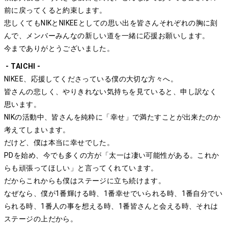
前に戻ってくると約束します。
悲しくてもNIKとNIKEEとしての思い出を皆さんそれぞれの胸に刻
んで、メンバーみんなの新しい道を一緒に応援お願いします。
今までありがとうございました。
- TAICHI -
NIKEE、応援してくださっている僕の大切な方々へ。
皆さんの悲しく、やりきれない気持ちを見ていると、申し訳なく
思います。
NIKの活動中、皆さんを純粋に「幸せ」で満たすことが出来たのか
考えてしまいます。
だけど、僕は本当に幸せでした。
PDを始め、今でも多くの方が「太一は凄い可能性がある。これか
らも頑張ってほしい」と言ってくれています。
だからこれからも僕はステージに立ち続けます。
なぜなら、僕が1番輝ける時、1番幸せでいられる時、1番自分でい
られる時、1番人の事を想える時、1番皆さんと会える時、それは
ステージの上だから。