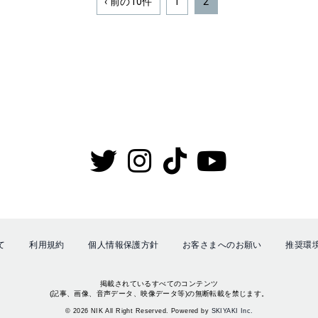
‹ 前の10件
1
2
て
利用規約
個人情報保護方針
お客さまへのお願い
推奨環
掲載されているすべてのコンテンツ
(記事、画像、音声データ、映像データ等)の無断転載を禁じます。
© 2026 NIK All Right Reserved. Powered by
SKIYAKI Inc.