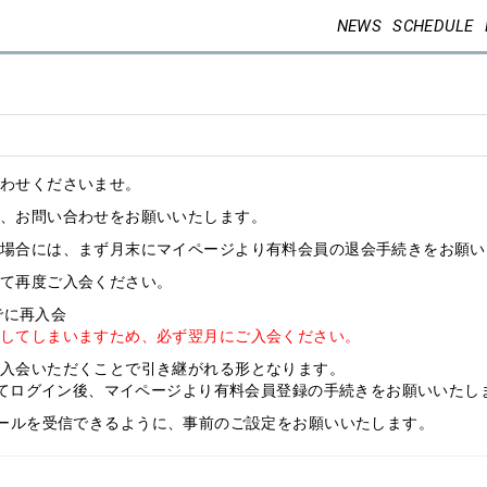
NEWS
SCHEDULE
わせくださいませ。
、お問い合わせをお願いいたします。
場合には、まず月末にマイページより有料会員の退会手続きをお願い
て再度ご入会ください。
でに再入会
してしまいますため、必ず翌月にご入会ください。
入会いただくことで引き継がれる形となります。
Dにてログイン後、マイページより有料会員登録の手続きをお願いいたし
om」からのメールを受信できるように、事前のご設定をお願いいたします。