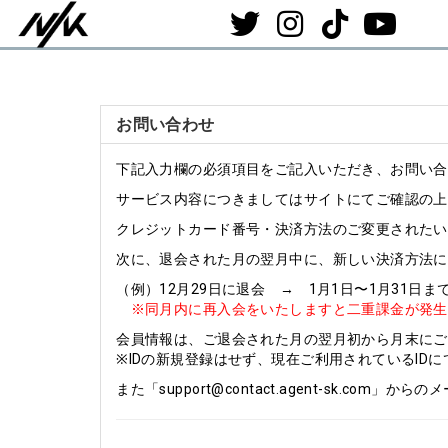
お問い合わせ
下記入力欄の必須項目をご記入いただき、お問い合
サービス内容につきましてはサイトにてご確認の上
クレジットカード番号・決済方法のご変更されたい
次に、退会された月の翌月中に、新しい決済方法に
（例）12月29日に退会 → 1月1日〜1月31日ま
※同月内に再入会をいたしますと二重課金が発生
会員情報は、ご退会された月の翌月初から月末にご
※IDの新規登録はせず、現在ご利用されているI
また「support@contact.agent-sk.c