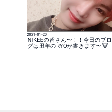
2021-01-20
NIKEEの皆さん〜！！今日のブ
グは丑年のRYOが書きます〜🐮