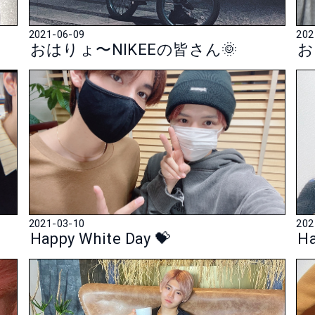
2021-06-09
202
おはりょ〜NIKEEの皆さん🌞
お
2021-03-10
202
Happy White Day 💝
Ha