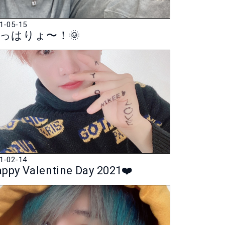
1-05-15
っはりょ〜！🌞
1-02-14
ppy Valentine Day 2021❤️