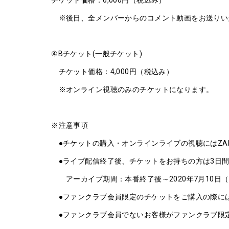
チケット価格：6,000円（税込み）
※後日、全メンバーからのコメント動画をお送りい
④Bチケット(一般チケット)
チケット価格：4,000円（税込み）
※オンライン視聴のみのチケットになります。
※注意事項
●チケットの購入・オンラインライブの視聴にはZAI
●ライブ配信終了後、チケットをお持ちの方は3日間
アーカイブ期間：本番終了後～2020年7月10日（土
●ファンクラブ会員限定のチケットをご購入の際には、NI
●ファンクラブ会員でないお客様がファンクラブ限