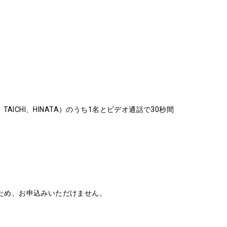
A、TAICHI、HINATA）のうち1名とビデオ通話で30秒間
いため、お申込みいただけません。