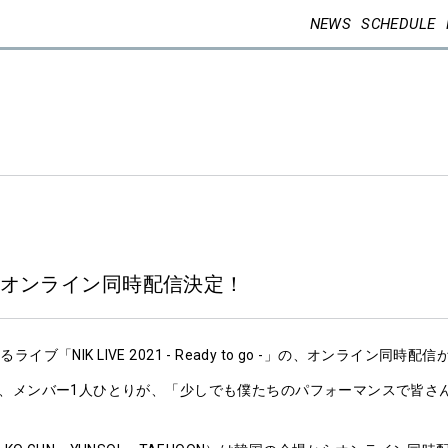
NEWS
SCHEDULE
 go -」、オンライン同時配信決定！
ブ「NIK LIVE 2021 - Ready to go -」の、オンライン同時
、メンバー1人ひとりが、「少しでも僕たちのパフォーマンスで皆さ