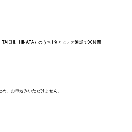
A、TAICHI、HINATA）のうち1名とビデオ通話で30秒間
いため、お申込みいただけません。