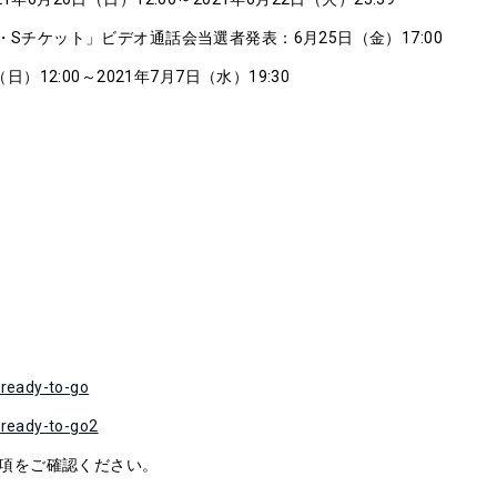
・Sチケット」ビデオ通話会当選者発表：6月25日（金）17:00
）12:00～2021年7月7日（水）19:30
-ready-to-go
k-ready-to-go2
項をご確認ください。