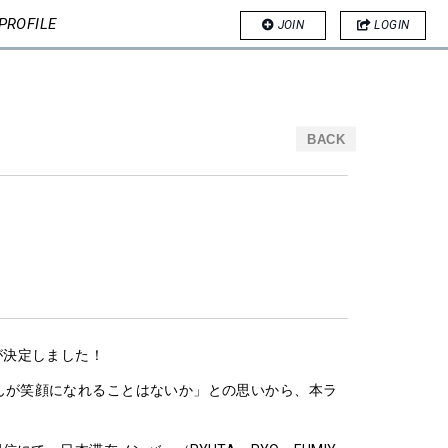
PROFILE
JOIN
LOGIN
BACK
配信が決定しました！
んが笑顔になれることはないか」との思いから、本ラ