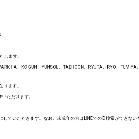
き
たします。
K HA、KO GUN、YUNSOL、TAEHOON、RYUTA、RYO、FUMIY
なります。
びいただけます。
ンにしていただきます。なお、未成年の方はLINEでのID検索ができな