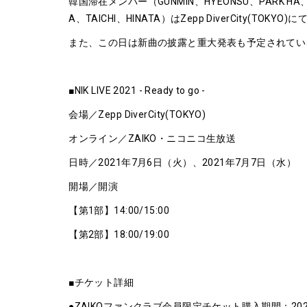
韓国滞在メンバー（GUNMIN、HYEONSU、PARK H
A、TAICHI、HINATA）はZepp DiverCi
また、この日は新曲の披露と重大発表も予定されてい
■NIK LIVE 2021 - Ready to go -
会場／Zepp DiverCity(TOKYO)
オンライン／ZAIKO・ニコニコ生放送
日時／2021年7月6日（火）、2021年7月7日（水）
開場／開演
【第1部】14:00/15:00
【第2部】18:00/19:00
■チケット詳細
●ZAIKOファンクラブ会員限定チケット購入期間：2021年