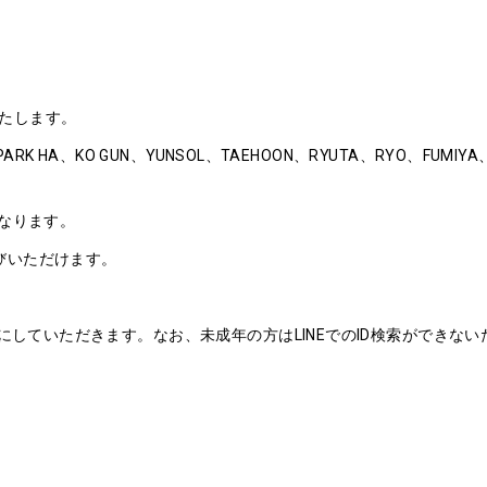
たします。
K HA、KO GUN、YUNSOL、TAEHOON、RYUTA、RYO、FUMIY
なります。
びいただけます。
ンにしていただきます。なお、未成年の方はLINEでのID検索ができな